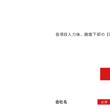
各項目入力後、画面下部の【
会社名
必須